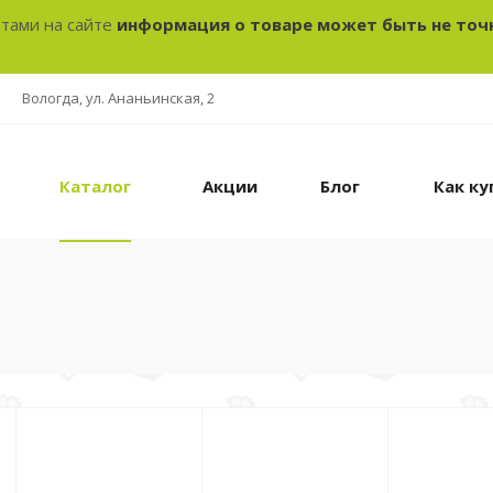
отами на сайте
информация о товаре может быть не точ
Вологда, ул. Ананьинская, 2
Каталог
Акции
Блог
Как ку