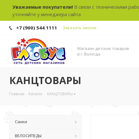
Уважаемые покупатели!
В связи с техническими раб
уточняйте у менеджера сайта
+7 (900) 544 1111
Заказать звонок
Магазин детских товаров
в г. Вологда
КАНЦТОВАРЫ
Главная
-
Каталог
-
КАНЦТОВАРЫ
Санки
ВЕЛОСИПЕДЫ