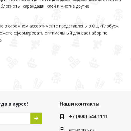
 блокноты, карандаши, клей и многие другие
не в огромном ассортименте представлены в ОЦ «Глобус».
можете сформировать оптимальный для вас набор по
с!
да в курсе!
Наши контакты
+7 (900) 544 1111
info@gl35.ru