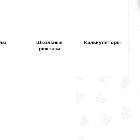
лы
Школьные
Калькуляторы
рюкзаки