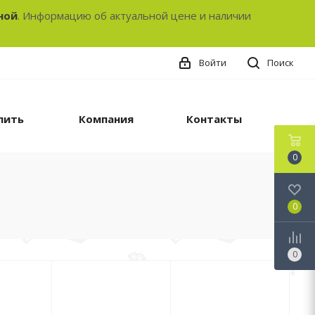
ной
. Информацию об актуальной цене и наличии
Войти
Поиск
пить
Компания
Контакты
0
0
0