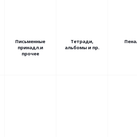
Письменные
Тетради,
Пена
принадл.и
альбомы и пр.
прочее