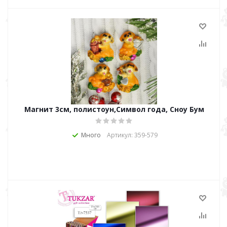
Магнит 3см, полистоун,Символ года, Сноу Бум
Много
Артикул: 359-579