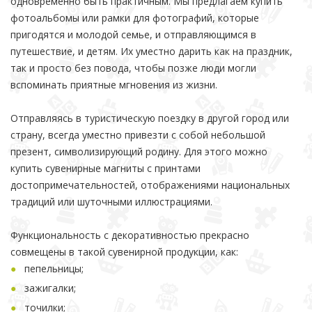
одновременно быть практичным. Мы предлагаем купить
фотоальбомы или рамки для фотографий, которые
пригодятся и молодой семье, и отправляющимся в
путешествие, и детям. Их уместно дарить как на праздник,
так и просто без повода, чтобы позже люди могли
вспоминать приятные мгновения из жизни.
Отправляясь в туристическую поездку в другой город или
страну, всегда уместно привезти с собой небольшой
презент, символизирующий родину. Для этого можно
купить сувенирные магниты с принтами
достопримечательностей, отображениями национальных
традиций или шуточными иллюстрациями.
Функциональность с декоративностью прекрасно
совмещены в такой сувенирной продукции, как:
пепельницы;
зажигалки;
точилки;