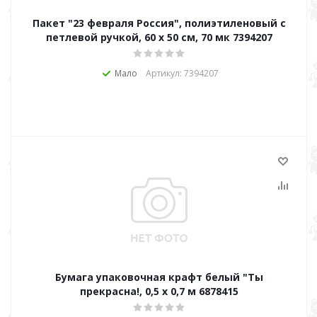
Пакет "23 февраля Россия", полиэтиленовый с
петлевой ручкой, 60 х 50 см, 70 мк 7394207
Мало
Артикул: 7394207
Бумага упаковочная крафт белый "Ты
прекрасна!, 0,5 х 0,7 м 6878415