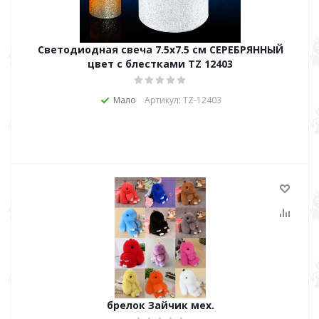
Светодиодная свеча 7.5х7.5 см СЕРЕБРЯННЫЙ
цвет с блестками TZ 12403
Мало
Артикул: TZ-12403
брелок Зайчик мех.