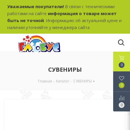
Уважаемые покупатели!
В связи с техническими
работами на сайте
информация о товаре может
быть не точной
. Информацию об актуальной цене и
наличии уточняйте у менеджера сайта
0
СУВЕНИРЫ
Главная
-
Каталог
-
СУВЕНИРЫ
0
0