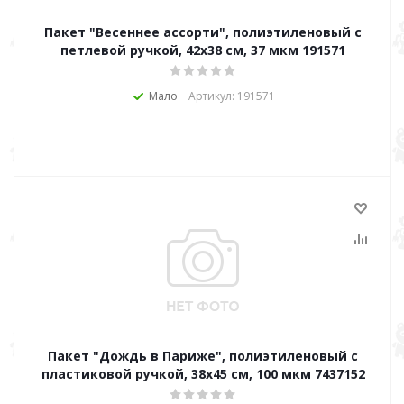
Пакет "Весеннее ассорти", полиэтиленовый с
петлевой ручкой, 42x38 см, 37 мкм 191571
Мало
Артикул: 191571
Пакет "Дождь в Париже", полиэтиленовый с
пластиковой ручкой, 38х45 см, 100 мкм 7437152