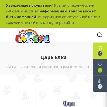
Уважаемые покупатели!
В связи с техническими
работами на сайте
информация о товаре может
быть не точной
. Информацию об актуальной цене и
наличии уточняйте у менеджера сайта
0
Царь Елка
Главная
-
Справочная информация
-
Производители
-
Царь Елка
0
0